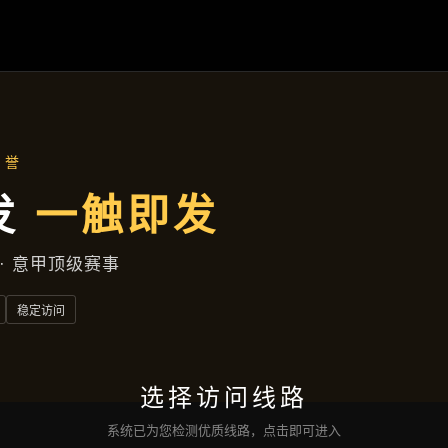
案例精选
首页
案例精选